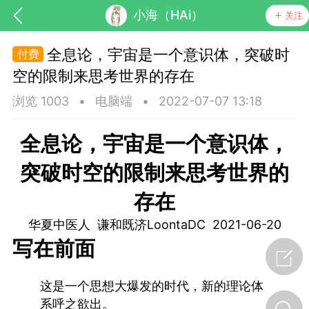
小海（HAi）
关注
全息论，宇宙是一个意识体，突破时
空的限制来思考世界的存在
浏览 1003
•
电脑端
•
2022-07-07 13:18
全息论，宇宙是一个意识体，
突破时空的限制来思考世界的
存在
节气气象
问答
华夏中医人 谦和既济LoontaDC 2021-06-20
写在前面
这是一个思想大爆发的时代，新的理论体
系呼之欲出。