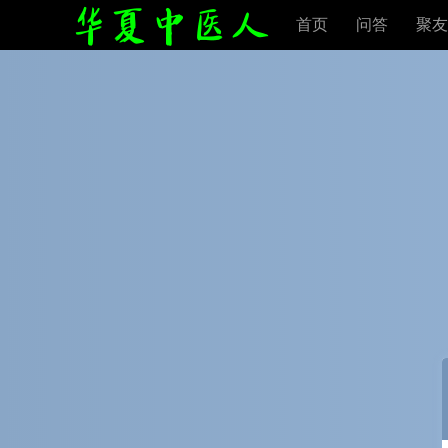
首页
问答
聚友