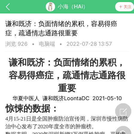
小海（HAi）
关注
谦和既济：负面情绪的累积，容易得癌
症，疏通情志通路很重要
浏览 926
•
电脑端
•
2022-07-28 13:57
谦和既济：负面情绪的累积，
药，华夏中医人：家门口的中医人！
容易得癌症，疏通情志通路很
重要
节气气象
问答
华夏中医人 谦和既济LoontaDC 2021-05-10
惊悚的数据：
4月15-21日是全国肿瘤防治宣传周，深圳市慢性病防
治中心发布了2020年度全市的肿瘤榜。