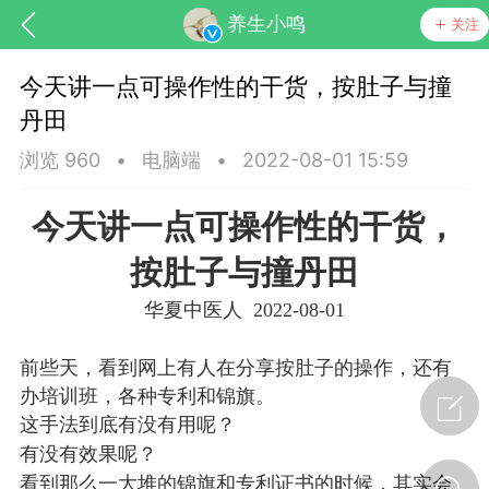
养生小鸣
关注
今天讲一点可操作性的干货，按肚子与撞
丹田
浏览 960
•
电脑端
•
2022-08-01 15:59
今天讲一点可操作性的干货，
药，华夏中医人：家门口的中医人！
按肚子与撞丹田
华夏中医人 2022-08-01
节气气象
问答
前些天，看到网上有人在分享按肚子的操作，还有
办培训班，各种专利和锦旗。
这手法到底有没有用呢？
有没有效果呢？
看到那么一大堆的锦旗和专利证书的时候，其实会