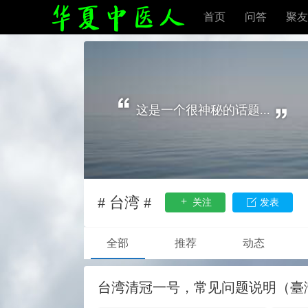
首页
问答
聚友
这是一个很神秘的话题...
# 台湾 #
关注
发表
全部
推荐
动态
​台湾清冠一号，常见问题说明（