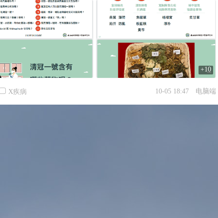
+10
10-05 18:47
电脑端
X疾病