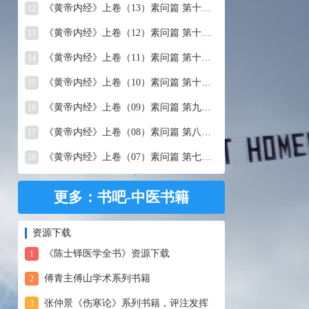
《黄帝内经》上卷（13）素问篇 第十三篇 移精变气论
12
《黄帝内经》上卷（12）素问篇 第十二篇 异法方宜论
13
《黄帝内经》上卷（11）素问篇 第十一篇 五藏别论
14
《黄帝内经》上卷（10）素问篇 第十篇 五藏生成
15
《黄帝内经》上卷（09）素问篇 第九篇 六节藏象论
16
《黄帝内经》上卷（08）素问篇 第八篇 灵兰秘典论
17
《黄帝内经》上卷（07）素问篇 第七篇 阴阳别论
18
更多：书吧-中医书籍
资源下载
《陈士铎医学全书》资源下载
1
傅青主傅山学术系列书籍
2
张仲景《伤寒论》系列书籍，评注发挥
3