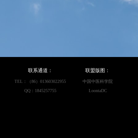
联系通道：
联盟版图：
TEL：（86）013603022955
中国中医科学院
QQ：1845257755
LoontaDC