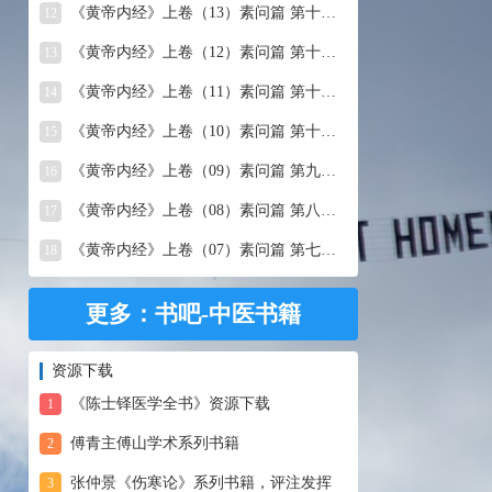
《黄帝内经》上卷（13）素问篇 第十三篇 移精变气论
12
《黄帝内经》上卷（12）素问篇 第十二篇 异法方宜论
13
《黄帝内经》上卷（11）素问篇 第十一篇 五藏别论
14
《黄帝内经》上卷（10）素问篇 第十篇 五藏生成
15
《黄帝内经》上卷（09）素问篇 第九篇 六节藏象论
16
《黄帝内经》上卷（08）素问篇 第八篇 灵兰秘典论
17
《黄帝内经》上卷（07）素问篇 第七篇 阴阳别论
18
更多：书吧-中医书籍
资源下载
《陈士铎医学全书》资源下载
1
傅青主傅山学术系列书籍
2
张仲景《伤寒论》系列书籍，评注发挥
3