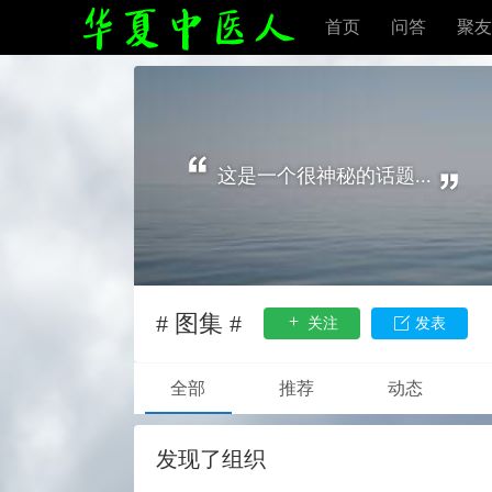
首页
问答
聚友
这是一个很神秘的话题...
# 图集 #
关注
发表
全部
推荐
动态
发现了组织