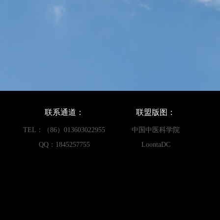
联系通道：
联盟版图：
TEL：（86）013603022955
中国中医科学院
QQ：1845257755
LoontaDC