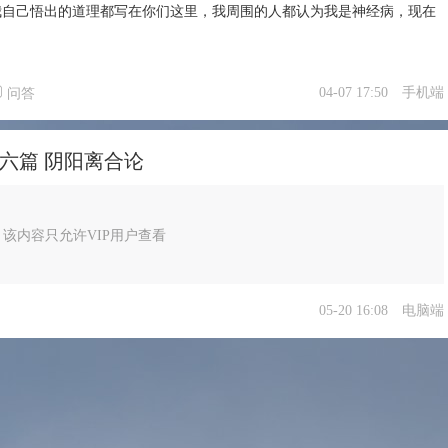
我自己悟出的道理都写在你们这里，我周围的人都认为我是神经病，现在
04-07 17:50
手机端
问答
六篇 阴阳离合论
该内容只允许VIP用户查看
05-20 16:08
电脑端