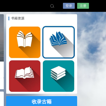
登录
注册
书籍资源
收录古籍