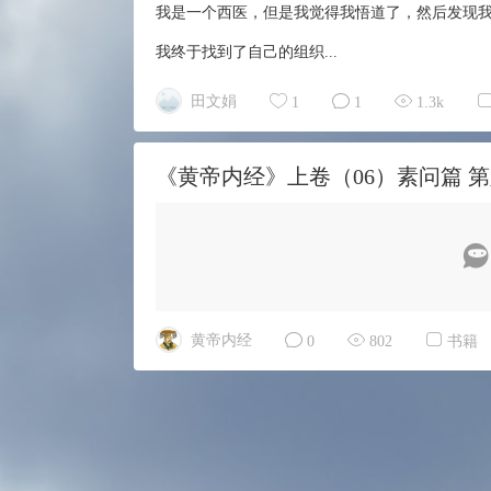
我是一个西医，但是我觉得我悟道了，然后发现
我终于找到了自己的组织...
田文娟
1
1
1.3k
《黄帝内经》上卷（06）素问篇 第
黄帝内经
0
802
书籍