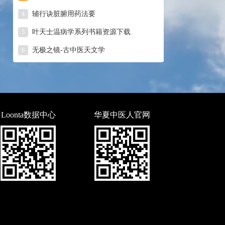
辅行诀脏腑用药法要
4
叶天士温病学系列书籍资源下载
5
无极之镜-古中医天文学
6
Loonta数据中心
华夏中医人官网