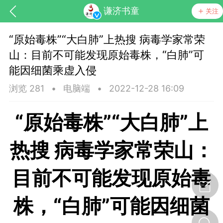
谦济书童
关注
“原始毒株”“大白肺”上热搜 病毒学家常荣
山：目前不可能发现原始毒株，“白肺”可
能因细菌乘虚入侵
浏览 281
•
电脑端
•
2022-12-28 16:09
“原始毒株”“大白肺”上
药，华夏中医人：家门口的中医人！
热搜 病毒学家常荣山：
节气气象
问答
目前不可能发现原始毒
株，“白肺”可能因细菌