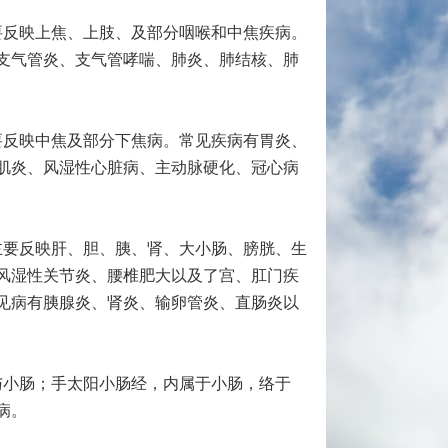
要反映上焦、上肢、及部分咽喉和中焦疾病。
支气管炎、支气管哮喘、肺炎、肺结核、肺
要反映中焦及部分下焦病。常见疾病有胃炎、
肌炎、风湿性心脏病、主动脉硬化、冠心病
主要反映肝、胆、胰、肾、大小肠、膀胱、生
风湿性关节炎、腰椎肥大以及了宫、肛门疾
见病有胰腺炎、肾炎、输卵管炎、直肠炎以
与小肠；手太阳小肠经，内属于小肠，络于
病。