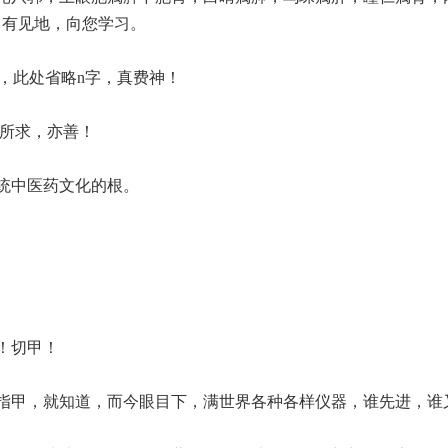
，有见地，向您学习。
之，此处省略n字，真费神！
无所求，亦善！
统中医药文化的根。
！切甲！
指甲，就知道，而今眼目下，满世界各种各样仪器，谁先进，谁