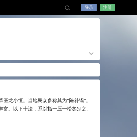
登录
注册
医龙小恒。当地民众多称其为“陈补锅”。
之丰富。以下十法，系以指一压一松鉴别之。