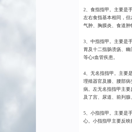
2、食指指甲。主要是
左右食指基本相同，但
气肿、胸膜炎、食道肿
3、中指指甲。主要是
胃及十二指肠溃疡、幽
等心r血管疾患。
4、无名指指甲。主要
理殖器官及膝、腰部病
病。左无名指指甲主要
及了宫、尿道、前列腺
5、小指指甲。主要是
心。小指指甲主要反映