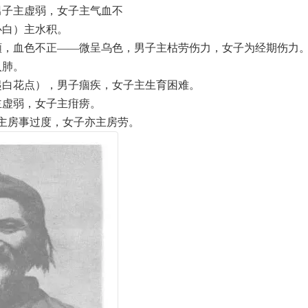
男子主虚弱，女子主气血不
心白）主水积。
顚，血色不正——微呈乌色，男子主枯劳伤力，女子为经期伤力
入肺。
起白花点），男子痼疾，女子主生育困难。
主虚弱，女子主疳痨。
子主房事过度，女子亦主房劳。