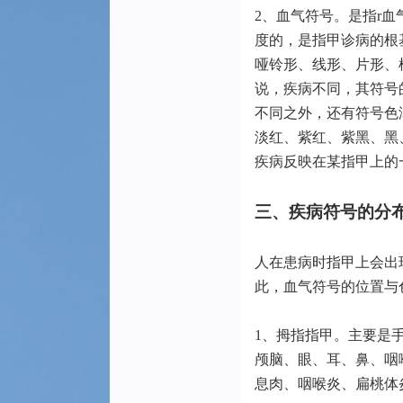
2、血气符号。是指r
度的，是指甲诊病的根
哑铃形、线形、片形、
说，疾病不同，其符号
不同之外，还有符号色
淡红、紫红、紫黑、黑
疾病反映在某指甲上的
三、疾病符号的分
人在患病时指甲上会出
此，血气符号的位置与
1、拇指指甲。主要是
颅脑、眼、耳、鼻、咽
息肉、咽喉炎、扁桃体