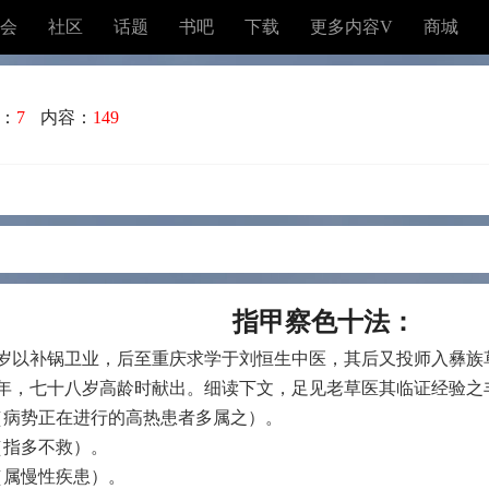
会
社区
话题
书吧
下载
更多内容V
商城
：
7
内容：
149
指甲察色十法：
岁以补锅卫业，后至重庆求学于刘恒生中医，其后又投师入彝族草
59年，七十八岁高龄时献出。细读下文，足见老草医其临证经验
（病势正在进行的高热患者多属之）。
（指多不救）。
（属慢性疾患）。