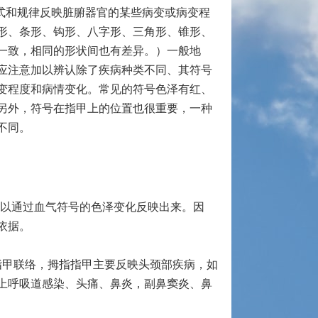
式和规律反映脏腑器官的某些病变或病变程
形、条形、钩形、八字形、三角形、锥形、
一致，相同的形状间也有差异。）一般地
应注意加以辨认除了疾病种类不同、其符号
变程度和病情变化。常见的符号色泽有红、
另外，符号在指甲上的位置也很重要，一种
不同。
可以通过血气符号的色泽变化反映出来。因
依据。
指甲联络，拇指指甲主要反映头颈部疾病，如
上呼吸道感染、头痛、鼻炎，副鼻窦炎、鼻