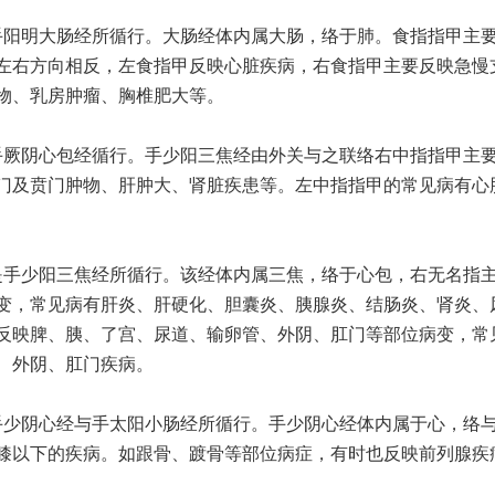
手阳明大肠经所循行。大肠经体内属大肠，络于肺。食指指甲主
左右方向相反，左食指甲反映心脏疾病，右食指甲主要反映急慢
物、乳房肿瘤、胸椎肥大等。
手厥阴心包经循行。手少阳三焦经由外关与之联络右中指指甲主
门及贲门肿物、肝肿大、肾脏疾患等。左中指指甲的常见病有心
是手少阳三焦经所循行。该经体内属三焦，络于心包，右无名指
变，常见病有肝炎、肝硬化、胆囊炎、胰腺炎、结肠炎、肾炎、
反映脾、胰、了宫、尿道、输卵管、外阴、肛门等部位病变，常
、外阴、肛门疾病。
手少阴心经与手太阳小肠经所循行。手少阴心经体内属于心，络
膝以下的疾病。如跟骨、踱骨等部位病症，有时也反映前列腺疾