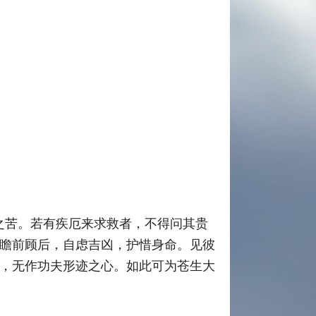
之苦。若有疾厄来求救者，不得问其贵
瞻前顾后，自虑吉凶，护惜身命。见彼
，无作功夫形迹之心。如此可为苍生大