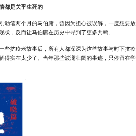
情都是关乎生死的
刚动笔两个月的马伯庸，曾因为担心被误解，一度想要放
现状，反而让马伯庸在历史中寻到了更多共鸣。
一些抗疫老故事后，所有人都深深为这些故事与时下抗疫
解得实在太少了。当年那些波澜壮阔的事迹，只停留在学