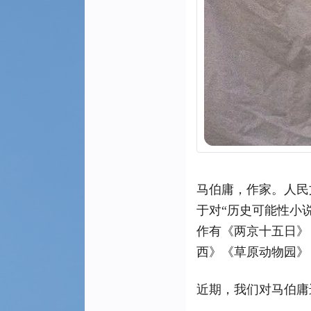
马伯庸，作家。人民
于对“历史可能性小
作有《两京十五日》
西》《草原动物园》
近期，我们对马伯庸