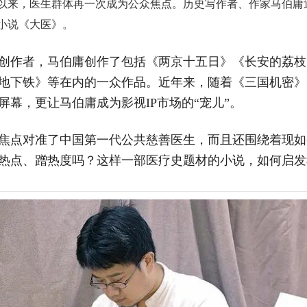
暴发以来，医生群体再一次成为公众焦点。历史写作者、作家马伯
小说《大医》。
创作者，马伯庸创作了包括《两京十五日》《长安的荔枝
地下铁》等在内的一众作品。近年来，随着《三国机密》
屏幕，更让马伯庸成为影视IP市场的“宠儿”。
焦点对准了中国第一代公共慈善医生，而且还围绕着现如
热点、蹭热度吗？这样一部医疗史题材的小说，如何启发