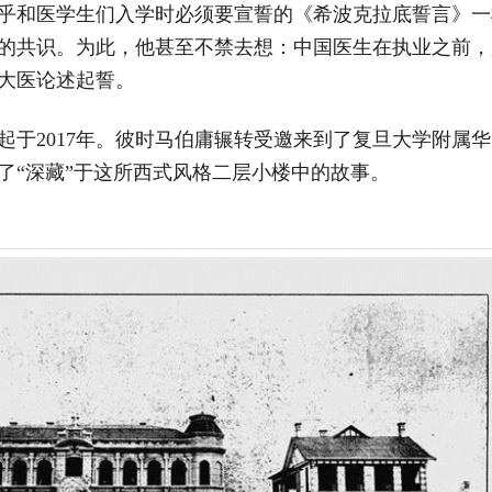
乎和医学生们入学时必须要宣誓的《希波克拉底誓言》一
的共识。为此，他甚至不禁去想：中国医生在执业之前，
大医论述起誓。
起于2017年。彼时马伯庸辗转受邀来到了复旦大学附属
了“深藏”于这所西式风格二层小楼中的故事。