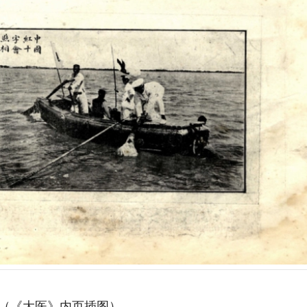
（《大医》内页插图）