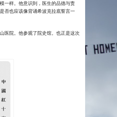
模一样。他意识到，医生的品德与责
是否也应该像背诵希波克拉底誓言一
华山医院。他参观了院史馆。也正是这次