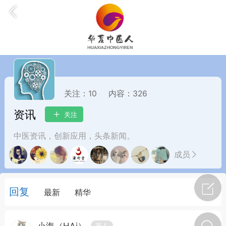
关注：
10
内容：
326
资讯
关注
药，华夏中医人：家门口的中医人！
中医资讯，创新应用，头条新闻。
成员
节气气象
问答
回复
最新
精华
平人