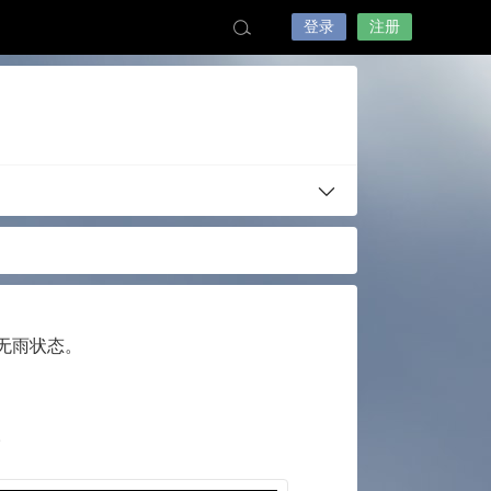
登录
注册
无雨状态。
。