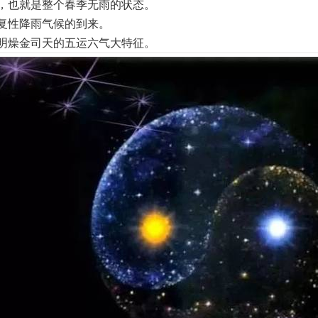
，也就是整个春季无雨的状态。
复性降雨气候的到来。
明燥金司天的五运六气大特征。