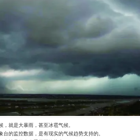
候，就是大暴雨，甚至冰雹气候。
象台的监控数据，是有现实的气候趋势支持的。