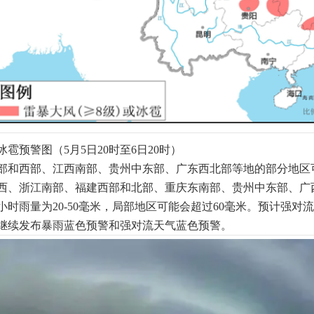
雹预警图（5月5日20时至6日20时）
部和西部、江西南部、贵州中东部、广东西北部等地的部分地区可
西、浙江南部、福建西部和北部、重庆东南部、贵州中东部、广
小时雨量为20-50毫米，局部地区可能会超过60毫米。预计强
8时继续发布暴雨蓝色预警和强对流天气蓝色预警。