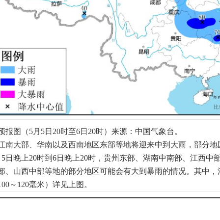
报图（5月5日20时至6日20时）来源：中国气象台。
，江南大部、华南以及西南地区东部等地将迎来中到大雨，部分
月5日晚上20时到6日晚上20时，贵州东部、湖南中南部、江西
部、山西中部等地的部分地区可能会有大到暴雨的情况。其中，
00～120毫米）详见上图。