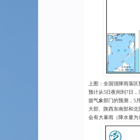
上图：全国强降雨落区预
预计从5日夜间到7日
据气象部门的预测，5
大部、陕西东南部和北
会有大暴雨（降水量为1