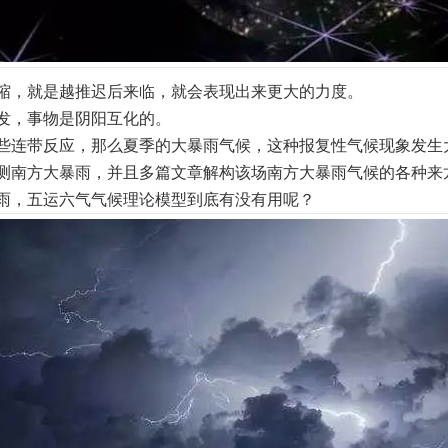
缩，就是越推迟后来临，就会表现出来更大的力度。
发，事物是阴阳互化的。
些连带反应，那么夏季的大暴雨气候，这种报复性气候现象发生
功预测南方大暴雨，并且多篇文章解构该场南方大暴雨气候的各种
雨，五运六气气候理论模型到底有没有用呢？