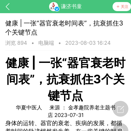
谦济书童
关注
健康 | 一张“器官衰老时间表”，抗衰抓住3
个关键节点
浏览 894
•
电脑端
•
2023-08-03 16:24
健康 | 一张“器官衰老时
药，华夏中医人：家门口的中医人！
间表”，抗衰抓住3个关
键节点
节气气象
问答
华夏中医人 来源 ： 金孝趣院养老主题书
店 2023-07-31
身体的运转、器官的衰老、疾病的发展，都循