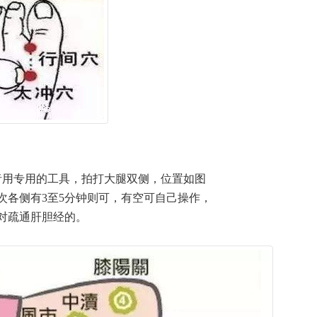
者用专用的工具，拍打大腿双侧，位置如图
次各侧有3至5分钟则可，有空可自己操作，
对疏通肝胆经的。