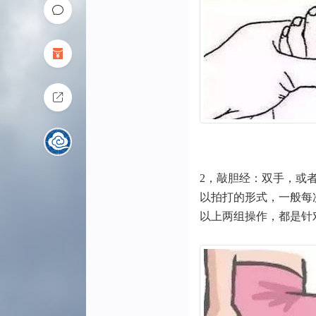
2，敲胆经：双手，或
以拍打的形式，一般每
以上两组操作，都是针