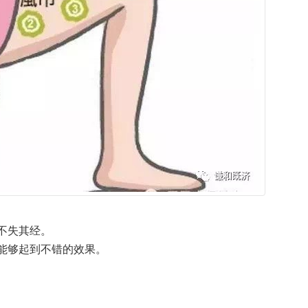
不失其经。
能够起到不错的效果。