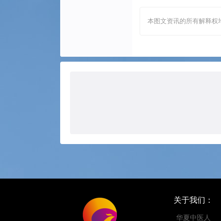
本图文资讯的所有解释权
关于我们：
华夏中医人