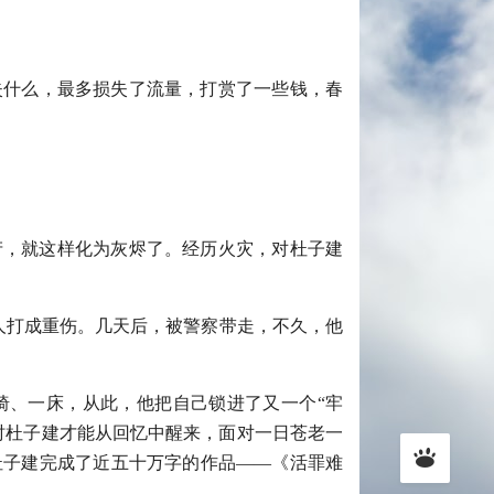
失什么，最多损失了流量，打赏了一些钱，春
产，就这样化为灰烬了。经历火灾，对杜子建
一人打成重伤。几天后，被警察带走，不久，他
椅、一床，从此，他把自己锁进了又一个“牢
时杜子建才能从回忆中醒来，面对一日苍老一
杜子建完成了近五十万字的作品——《活罪难