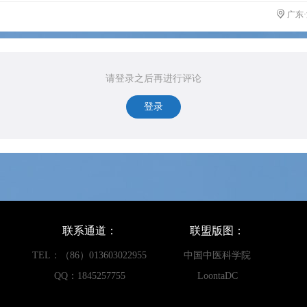
广东
请登录之后再进行评论
登录
联系通道：
联盟版图：
TEL：（86）013603022955
中国中医科学院
QQ：1845257755
LoontaDC