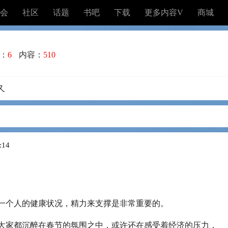
会
社区
话题
书吧
下载
更多内容V
商城
：
6
内容：
510
久
:14
一个人的健康状况，精力来支撑是非常重要的。
大家都沉醉在春节的氛围之中，或许还在感受着经济的压力，