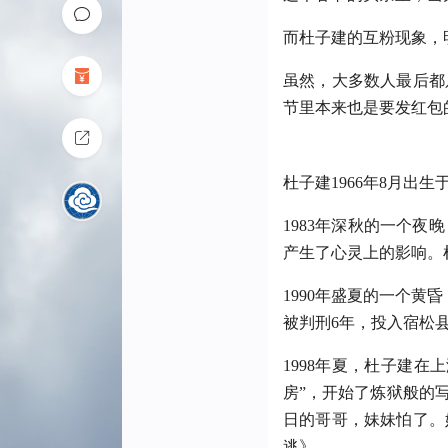
而杜子建的互粉现象，
虽然，大多数人最后都
节里本来也是要发红包
杜子建1966年8月出
1983年深秋的一个
产生了心灵上的影响。
1990年盛夏的一个
被判刑6年，投入宿松
1998年夏，杜子建
房”，开始了炼狱般的
日的哥哥，妹妹怕了。
逃》。