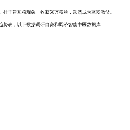
条，杜子建互粉现象，收获50万粉丝，跃然成为互粉教父。
趋势表，以下数据调研自谦和既济智能中医数据库，