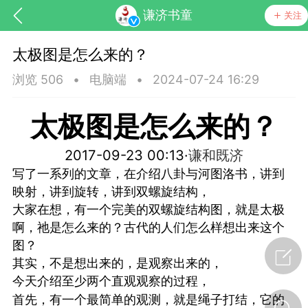
谦济书童
关注
太极图是怎么来的？
浏览 506
•
电脑端
•
2024-07-24 16:29
太极图是怎么来的？
2017-09-23 00:13·
谦和既济
写了一系列的文章，在介绍八卦与河图洛书，讲到
映射，讲到旋转，讲到双螺旋结构，
大家在想，有一个完美的双螺旋结构图，就是太极
节气气象
问答
啊，祂是怎么来的？古代的人们怎么样想出来这个
图？
其实，不是想出来的，是观察出来的，
今天介绍至少两个直观观察的过程，
首先，有一个最简单的观测，就是绳子打结，它的