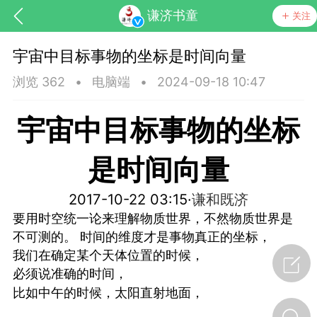
谦济书童
关注
宇宙中目标事物的坐标是时间向量
浏览 362
•
电脑端
•
2024-09-18 10:47
宇宙中目标事物的坐标
是时间向量
药，华夏中医人：家门口的中医人！
2017-10-22 03:15·
谦和既济
要用时空统一论来理解物质世界，不然物质世界是
节气气象
问答
不可测的。 时间的维度才是事物真正的坐标，
我们在确定某个天体位置的时候，
必须说准确的时间，
比如中午的时候，太阳直射地面，