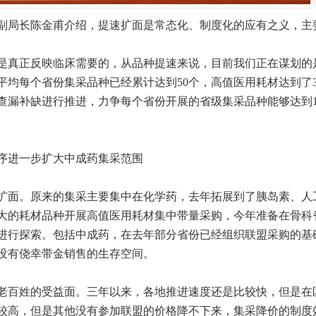
副局长陈金甫介绍，提速扩面是常态化、制度化的应有之义，主
是真正反映临床需要的，从品种提速来说，目前我们正在谋划的
平均每个省份集采品种已经累计达到50个，高值医用耗材达到了
查漏补缺进行推进，力争每个省份开展的省级集采品种能够达到1
序进一步扩大中成药集采范围
扩面。原来的集采主要集中在化学药，去年拓展到了胰岛素、人工
大的耗材品种开展高值医用耗材集中带量采购，今年准备在骨科
进行探索。包括中成药，在去年部分省份已经组织联盟采购的基
没有侥幸带金销售的生存空间。
老百姓的受益面。三年以来，各地推进速度还是比较快，但是在
较高，但是其他没有参加联盟的价格降不下来，集采降价的制度