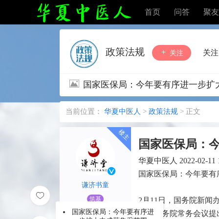
首页
问答
聚友
政策法规
关注
关注
国家医保局：今年要有序进一步扩
当前位置：
华夏中医人
>
政策法规
>
正文
国家医保局：
华夏中医人 2022-02-11
国家医保局：今年要有
谦济书童
筑基
2月11日，国务院新
国家医保局：今年要有序进
问，国务院常务会议提