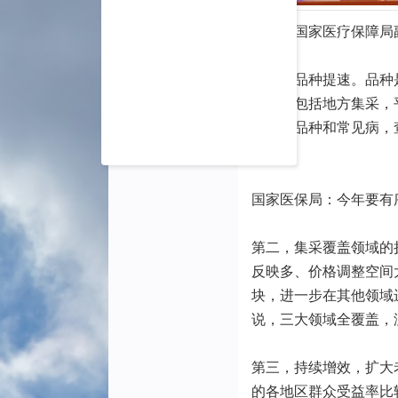
对此，国家医疗保障局
第一，品种提速。品种
况看，包括地方集采，
围绕大品种和常见病，
种。
国家医保局：今年要有
第二，集采覆盖领域的
反映多、价格调整空间
块，进一步在其他领域
说，三大领域全覆盖，
第三，持续增效，扩大
的各地区群众受益率比