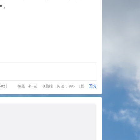
区。
回复
·深圳
拉黑
4年前
电脑端
阅读： 995
1楼