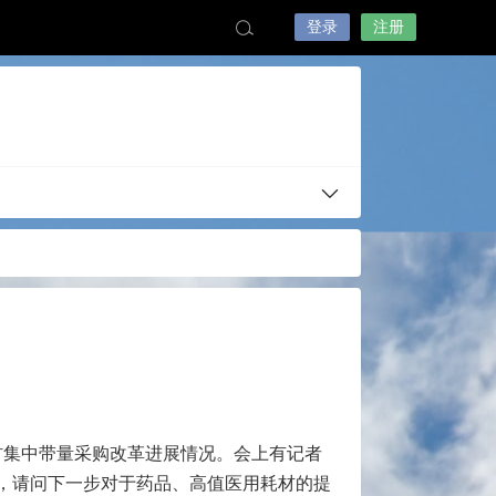
登录
注册
材集中带量采购改革进展情况。会上有记者
，请问下一步对于药品、高值医用耗材的提