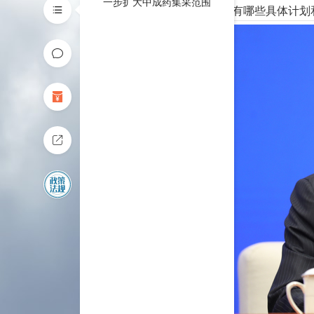
一步扩大中成药集采范围
速扩面有哪些具体计划