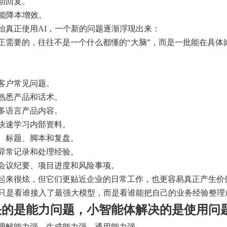
动回复。
不能降本增效。
始真正使用AI，一个新的问题逐渐浮现出来：
正需要的，往往不是一个什么都懂的“大脑”，而是一批能在具体
客户常见问题。
熟悉产品和话术。
多语言产品内容。
快速学习内部资料。
、标题、脚本和复盘。
异常记录和处理经验。
会议纪要、项目进度和风险事项。
起来很炫，但它们更贴近企业的日常工作，也更容易真正产生价
不只是看谁接入了最强大模型，而是看谁能把自己的业务经验整
决的是能力问题，小智能体解决的是使用问
理解能力强，生成能力强，通用能力强。