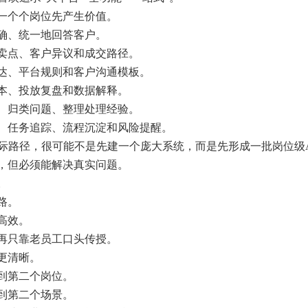
一个个岗位先产生价值。
确、统一地回答客户。
卖点、客户异议和成交路径。
达、平台规则和客户沟通模板。
本、投放复盘和数据解释。
、归类问题、整理处理经验。
、任务追踪、流程沉淀和风险提醒。
实际路径，很可能不是先建一个庞大系统，而是先形成一批岗位级A
，但必须能解决真实问题。
。
路。
高效。
再只靠老员工口头传授。
更清晰。
到第二个岗位。
到第二个场景。