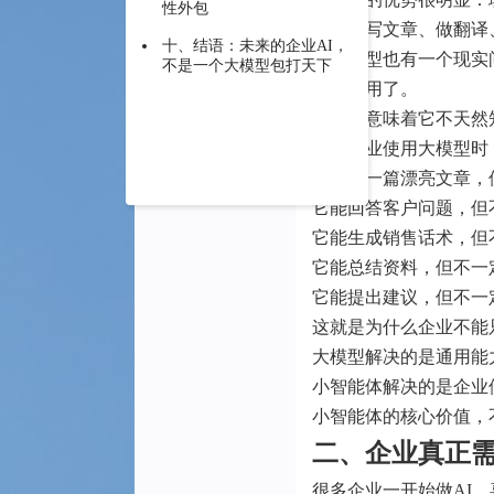
性外包
它可以写文章、做翻译
十、结语：未来的企业AI，
但大模型也有一个现实
不是一个大模型包打天下
它太通用了。
通用，意味着它不天然
所以企业使用大模型时
它能写一篇漂亮文章，
它能回答客户问题，但
它能生成销售话术，但
它能总结资料，但不一
它能提出建议，但不一
这就是为什么企业不能
大模型解决的是通用能
小智能体解决的是企业
小智能体的核心价值，
二、企业真正需
很多企业一开始做AI，