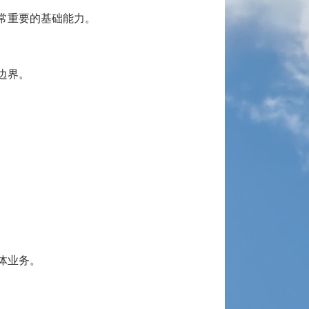
常重要的基础能力。
边界。
体业务。