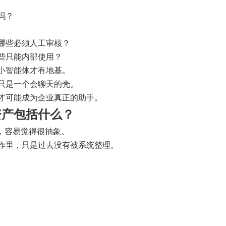
吗？
哪些必须人工审核？
些只能内部使用？
小智能体才有地基。
只是一个会聊天的壳。
才可能成为企业真正的助手。
资产包括什么？
”，容易觉得很抽象。
作里，只是过去没有被系统整理。