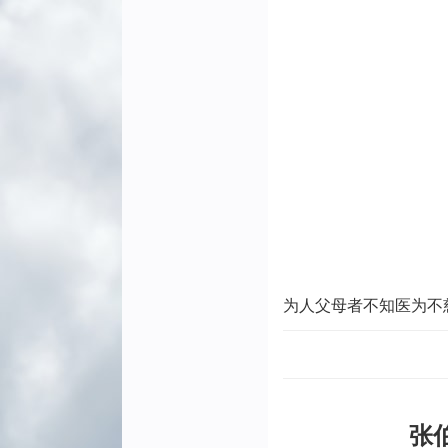
为人父母者不知医为不
张