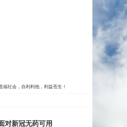
造福社会，自利利他，利益苍生！
面对新冠无药可用