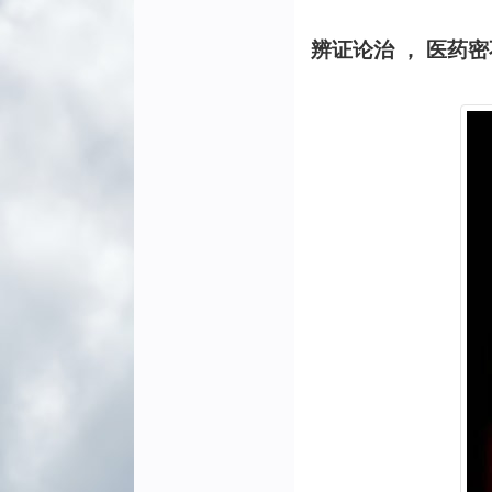
辨证论治 ， 医药