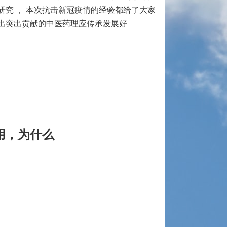
研究 ， 本次抗击新冠疫情的经验都给了大家
 做出突出贡献的中医药理应传承发展好
用，为什么