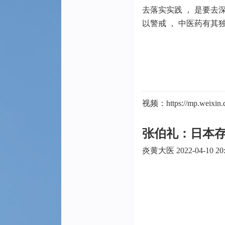
去落实实践 ， 是要去
以警戒 ， 中医药有其
视频：https://mp.weixin
张伯礼：日本
炎黄大医 2022-04-10 20: