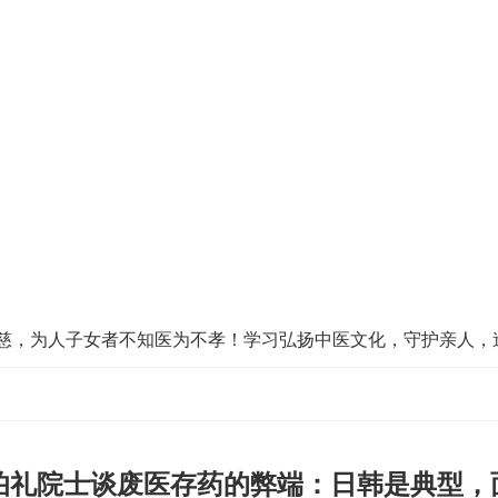
慈，为人子女者不知医为不孝！学习弘扬中医文化，守护亲人，
伯礼院士谈废医存药的弊端：日韩是典型，