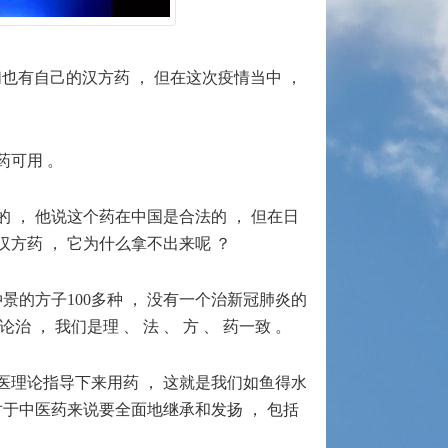
们也有自己的汉方药 ， 但在这次疫情当中 ，
药可用 。
的 ， 他说这个药在中国是合法的 ， 但在日
汉方药 ， 它为什么拿不出来呢 ？
景的方子100多种 ， 没有一个治新冠肺炎的
， 我们是理 、 法 、 方 、 药一致 。
在中医理论指导下来用药 ， 这就是我们如鱼得水
对于中医药来说要全面地继承和发扬 ， 包括