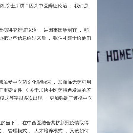
礼院士所讲 “ 因为中医辨证论治 ， 我们是
病讲究辨证论治 ， 讲因事因地制宜 ， 那
那边把这些信息给过来后 ， 张伯礼院士给他们
日韩虽受中医药文化影响深 ， 却面临无药可用
布了重磅文件
《 关于加快中医药特色发展的若
模式等字眼多次出现 ， 更加强调了遵循中医
果的当下 ， 在中西医结合共抗新冠疫情取得
、 管理模式 、 人才培养模式 ， 又该如何