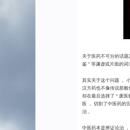
关于医药不可分的话题
鉴 ”
等谦虚或片面的词汇
其实关于这个问题 ， 小
汉方药也不像传说那般信
却在最后选择了 “ 废医
医 ， 切割了中医药的完
治 。
中医药本是辨证论治 ，