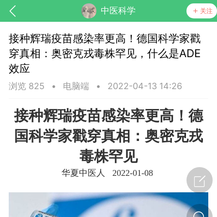
中医科学
关注
接种辉瑞疫苗感染率更高！德国科学家戳
穿真相：奥密克戎毒株罕见，什么是ADE
效应
浏览 825
•
电脑端
•
2022-04-13 14:26
接种辉瑞疫苗感染率更高！德
药，华夏中医人：家门口的中医人！
国科学家戳穿真相：奥密克戎
节气气象
问答
毒株罕见
华夏中医人 2022-01-08