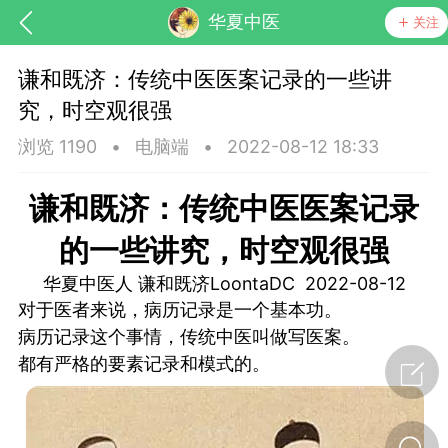
华夏中医
关注
谦和既济：传统中医医案记录的一些讲
究，时空观很强
浏览 1190
•
电脑端
•
2022-08-12 18:33
谦和既济：传统中医医案记录
的一些讲究，时空观很强
药，华夏中医人：家门口的中医人！
华夏中医人 谦和既济LoontaDC 2022-08-12
对于医者来说，病历记录是一个基本功。
节气气象
问答
病历记录这个事情，传统中医叫做写医案。
都有严格的要素记录和模式的。