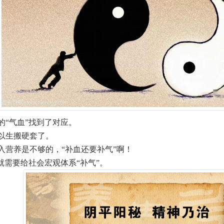
的“气血”找到了对应。
以生搬硬套了。
入营养是不够的，“补血还要补气”啊！
就需要给社会宏观体系“补气”。