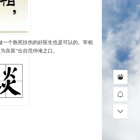
做一个救死扶伤的好医生也是可以的。宰相
为良医”出自范仲淹之口。
。