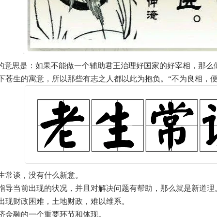
”的意思是：如果不能做一个辅助君王治理好国家的好宰相，那么
下苍生的寓意，所以那些有志之人都以此为抱负。“不为良相，便
生常谈，没有什么新意。
指导当前出现的状况，并且对解决问题有帮助，那么就是新道理
出现财政困难，土地财政，难以维系。
济金融的一个重要环节和体现。