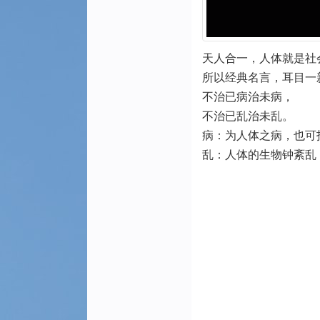
天人合一，人体就是社
所以经典名言，耳目一
不治已病治未病，
不治已乱治未乱。
病：为人体之病，也可
乱：人体的生物钟
紊
乱