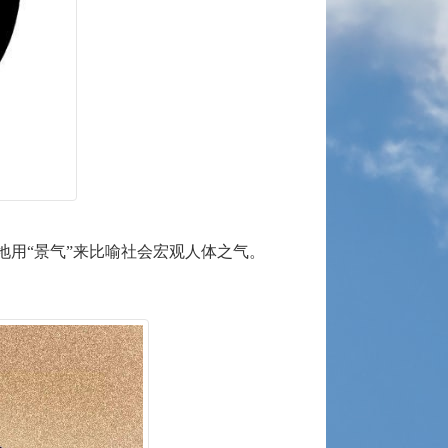
用“景气”来比喻社会宏观人体之气。