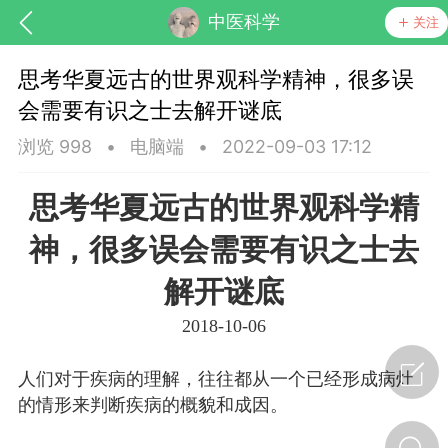
中医科学
关注
思考华夏远古的世界观科学精神，很多误
会需要有识之士去解开谜底
浏览 998
•
电脑端
•
2022-09-03 17:12
思考华夏远古的世界观科学精
药，华夏中医人：家门口的中医人！
神，很多误会需要有识之士去
解开谜底
节气气象
问答
2018-10-06
人们对于疾病的理解，往往都从一个已经形成病灶
的情形来判断疾病的概貌和成因。