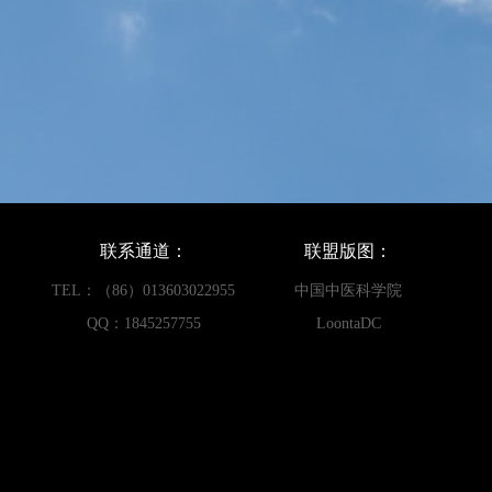
联系通道：
联盟版图：
TEL：（86）013603022955
中国中医科学院
QQ：1845257755
LoontaDC