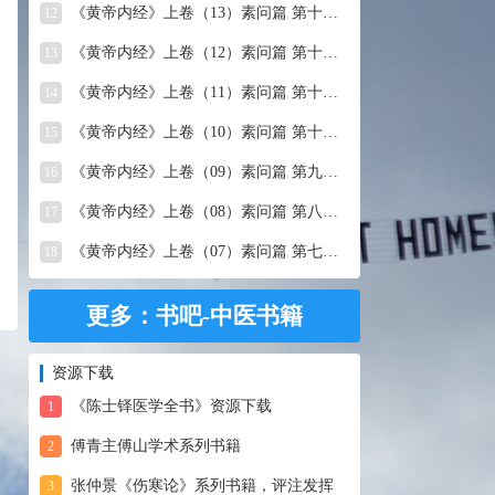
《黄帝内经》上卷（13）素问篇 第十三篇 移精变气论
12
《黄帝内经》上卷（12）素问篇 第十二篇 异法方宜论
13
《黄帝内经》上卷（11）素问篇 第十一篇 五藏别论
14
《黄帝内经》上卷（10）素问篇 第十篇 五藏生成
15
《黄帝内经》上卷（09）素问篇 第九篇 六节藏象论
16
《黄帝内经》上卷（08）素问篇 第八篇 灵兰秘典论
17
《黄帝内经》上卷（07）素问篇 第七篇 阴阳别论
18
更多：书吧-中医书籍
资源下载
《陈士铎医学全书》资源下载
1
傅青主傅山学术系列书籍
2
张仲景《伤寒论》系列书籍，评注发挥
3