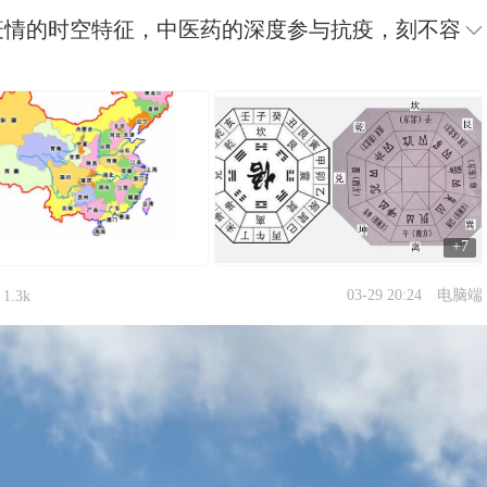
海疫情的时空特征，中医药的深度参与抗疫，刻不容
+7
03-29 20:24
电脑端
1.3k