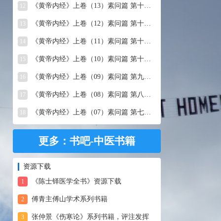
《黄帝内经》上卷（13）素问篇 第十三篇 移精变气论
12
《黄帝内经》上卷（12）素问篇 第十二篇 异法方宜论
13
《黄帝内经》上卷（11）素问篇 第十一篇 五藏别论
14
《黄帝内经》上卷（10）素问篇 第十篇 五藏生成
15
《黄帝内经》上卷（09）素问篇 第九篇 六节藏象论
16
《黄帝内经》上卷（08）素问篇 第八篇 灵兰秘典论
17
《黄帝内经》上卷（07）素问篇 第七篇 阴阳别论
18
更多：书吧-中医书籍
资源下载
《陈士铎医学全书》资源下载
1
傅青主傅山学术系列书籍
2
张仲景《伤寒论》系列书籍，评注发挥
3