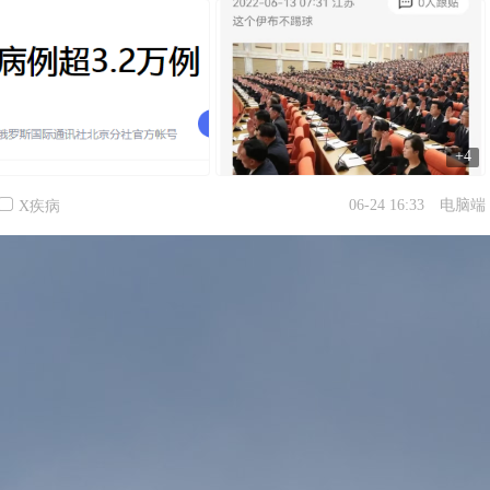
+4
06-24 16:33
电脑端
X疾病