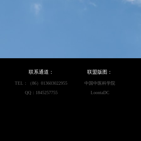
联系通道：
联盟版图：
TEL：（86）013603022955
中国中医科学院
QQ：1845257755
LoontaDC