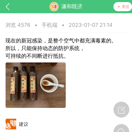
谦和既济
关注
浏览 4576
•
手机端
•
2023-01-07 21:14
现在的新冠感染，是整个空气中都充满毒素的。
所以，只能保持动态的防护系统，
可持续的不间断进行抵抗。
药，华夏中医人：家门口的中医人！
节气气象
问答
建议