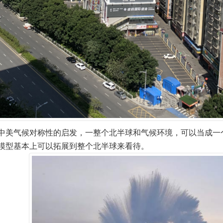
中美气候对称性的启发，一整个北半球和气候环境，可以当成一
模型基本上可以拓展到整个北半球来看待。