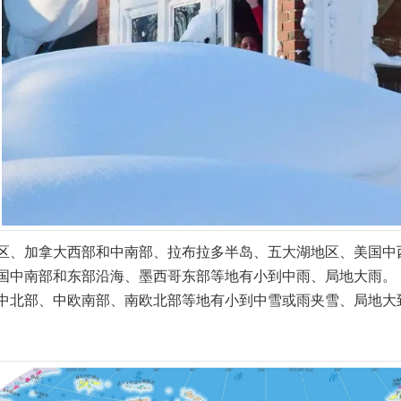
区、加拿大西部和中南部、拉布拉多半岛、五大湖地区、美国中
国中南部和东部沿海、墨西哥东部等地有小到中雨、局地大雨。
中北部、中欧南部、南欧北部等地有小到中雪或雨夹雪、局地大