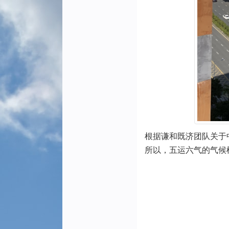
根据谦和既济团队关于
所以，五运六气的气候