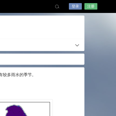
登录
注册
有较多雨水的季节。