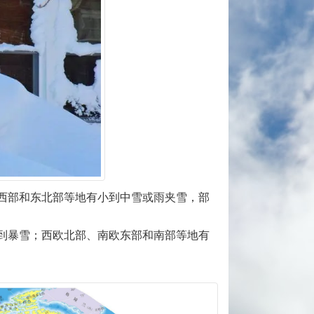
西部和东北部等地有小到中雪或雨夹雪，部
到暴雪；西欧北部、南欧东部和南部等地有