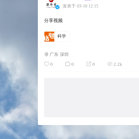
发表于 03-10 12:15
分享视频
科学
广东·深圳
0
0
0
2.2k