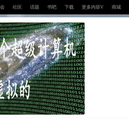
会
社区
话题
书吧
下载
更多内容V
商城