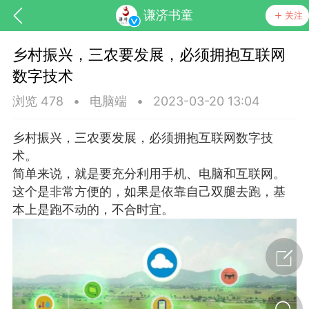
谦济书童
关注
乡村振兴，三农要发展，必须拥抱互联网
数字技术
浏览 478
•
电脑端
•
2023-03-20 13:04
乡村振兴，三农要发展，必须拥抱互联网数字技
术。
药，华夏中医人：家门口的中医人！
简单来说，就是要充分利用手机、电脑和互联网。
这个是非常方便的，如果是依靠自己双腿去跑，基
本上是跑不动的，不合时宜。
节气气象
问答