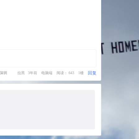
回复
·深圳
拉黑
3年前
电脑端
阅读： 643
1楼