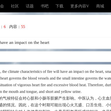
会
社区
话题
书吧
下载
更多内容V
商城
：
6
内容：
55
l have an impact on the heart
 the climate characteristics of fire will have an impact on the heart, sma
 heart governs the blood vessels and the small intestine governs the wat
ituation of vigorous heart fire and excessive blood heat. Therefore, du
 on the mouth and tongue, and short and yellow urine.
的气候特征会对心脏和小肠等脏腑产生影响。中医认为，心主血
盛的情况。因此，在这个时期可能出现心火亢盛、口舌生疮、小