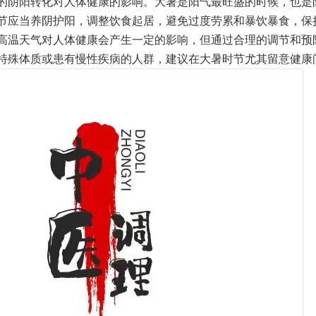
的阴阳转化对人体健康的影响。大暑是阳气最旺盛的时候，也是
节应当养阴护阳，调整饮食起居，避免过度劳累和暴饮暴食，保
高温天气对人体健康会产生一定的影响，但通过合理的调节和预
特殊体质或患有慢性疾病的人群，建议在大暑时节尤其留意健康