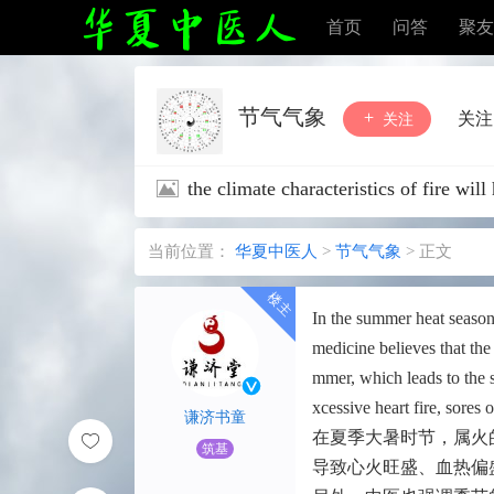
首页
问答
聚友
节气气象
关注
关注
the climate characteristics of fire wil
当前位置：
华夏中医人
>
节气气象
>
正文
In the summer heat season,
medicine believes that the
mmer, which leads to the s
xcessive heart fire, sores
谦济书童
在夏季大暑时节，属火
筑基
导致心火旺盛、血热偏