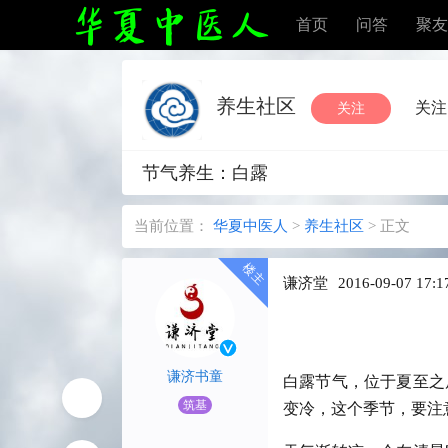
首页
问答
聚友
养生社区
关注
关注
节气养生：白露
当前位置：
华夏中医人
>
养生社区
>
正文
谦济堂
2016-09-07 17:1
谦济书童
白露节气，位于夏至之
筑基
变冷，这个季节，要注