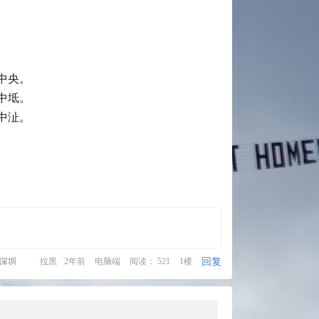
中央。
中坻。
中沚。
回复
·深圳
拉黑
2年前
电脑端
阅读： 521
1楼