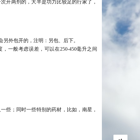
一次开两剂的，大半是功力比较足的行家了，
会另外包开的，注明：另包、后下。
一般考虑误差，可以在250-450毫升之间
久一些；同时一些特别的药材，比如，南星，