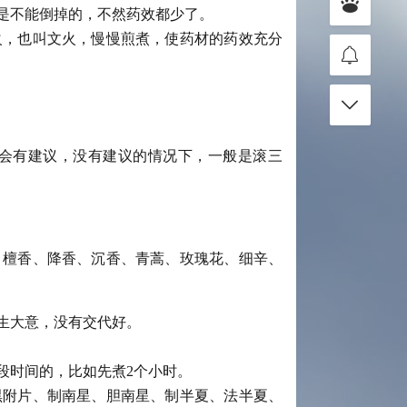
是不能倒掉的，不然药效都少了。
火，也叫文火，慢慢煎煮，使药材的药效充分
会有建议，没有建议的情况下，一般是滚三
、檀香、降香、沉香、青蒿、玫瑰花、细辛、
生大意，没有交代好。
段时间的，比如先煮2个小时。
黑附片、制南星、胆南星、制半夏、法半夏、