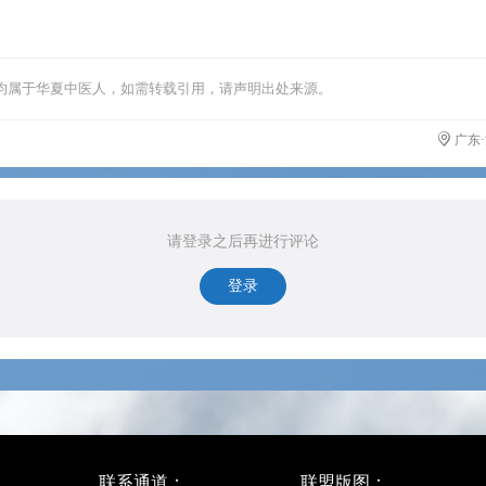
均属于华夏中医人，如需转载引用，请声明出处来源。
广东
请登录之后再进行评论
登录
联系通道：
联盟版图：