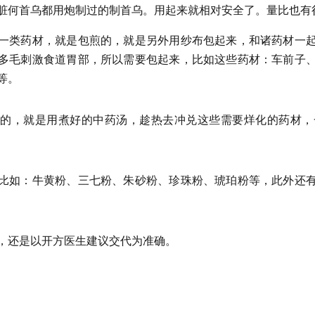
脏何首乌都用炮制过的制首乌。用起来就相对安全了。量比也有
一类药材，就是包煎的，就是另外用纱布包起来，和诸药材一
多毛刺激食道胃部，所以需要包起来，比如这些药材：车前子
等。
的，就是用煮好的中药汤，趁热去冲兑这些需要烊化的药材，
比如：牛黄粉、三七粉、朱砂粉、珍珠粉、琥珀粉等，此外还
，还是以开方医生建议交代为准确。