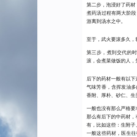
第二步，泡浸好了药材
煮药汤过程有两大阶段
游离到汤水之中。
至于，武火要滚多久，
第三步，煮到交代的时
滚，会煮菜做饭的人，
后下的药材一般有以下
气味芳香，含挥发油多
香附、厚朴、砂仁、生
一般也没有那么严格要
那么有后下的中药材，
有，比如这些：生附子
一般这些药材，医生往