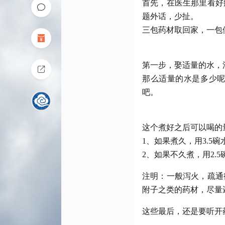
首先，在医生那里看好
题外话，少扯。
三包药材取回家，一包
第一步，娶适量的水，
那么适量的水是多少呢
吧。
这个煮好之后可以喝的
1、如果煮久，用3.5
2、如果不久煮，用2.
注明：一般泻火，疏通
附子之类的药材，尽量
这些最后，还是要听开