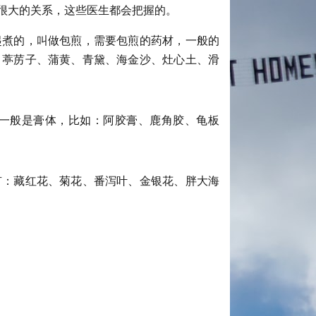
很大的关系，这些医生都会把握的。
起煮的，叫做包煎，需要包煎的药材，一般的
、葶苈子、蒲黄、青黛、海金沙、灶心土、滑
一般是膏体，比如：阿胶膏、鹿角胶、龟板
有：藏红花、菊花、番泻叶、金银花、胖大海