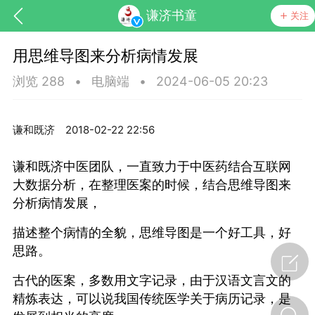
谦济书童
关注
用思维导图来分析病情发展
浏览 288
•
电脑端
•
2024-06-05 20:23
谦和既济
2018-02-22 22:56
谦和既济中医团队，一直致力于中医药结合互联网
大数据分析，在整理医案的时候，结合思维导图来
分析病情发展，
节气气象
问答
描述整个病情的全貌，思维导图是一个好工具，好
思路。
古代的医案，多数用文字记录，由于汉语文言文的
精炼表达，可以说我国传统医学关于病历记录，是