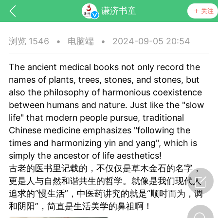
谦济书童
关注
浏览 1546
•
电脑端
•
2024-09-05 20:54
The ancient medical books not only record the
names of plants, trees, stones, and stones, but
also the philosophy of harmonious coexistence
between humans and nature. Just like the "slow
life" that modern people pursue, traditional
药，华夏中医人：家门口的中医人！
Chinese medicine emphasizes "following the
times and harmonizing yin and yang", which is
节气气象
问答
simply the ancestor of life aesthetics!
古老的医书里记载的，不仅仅是草木金石的名字，
更是人与自然和谐共生的哲学。就像是我们现代人
追求的“慢生活”，中医药讲究的就是“顺时而为，调
和阴阳”，简直是生活美学的鼻祖啊！