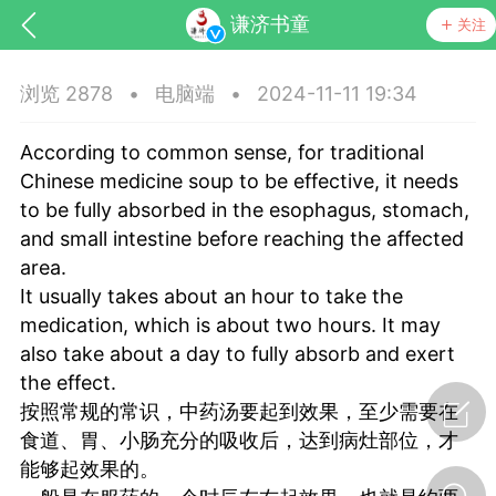
谦济书童
关注
浏览 2878
•
电脑端
•
2024-11-11 19:34
According to common sense, for traditional
Chinese medicine soup to be effective, it needs
to be fully absorbed in the esophagus, stomach,
and small intestine before reaching the affected
area.
药，华夏中医人：家门口的中医人！
It usually takes about an hour to take the
medication, which is about two hours. It may
节气气象
问答
also take about a day to fully absorb and exert
the effect.
按照常规的常识，中药汤要起到效果，至少需要在
食道、胃、小肠充分的吸收后，达到病灶部位，才
能够起效果的。