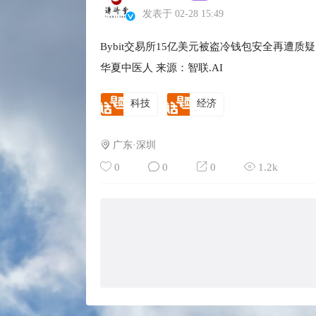
发表于 02-28 15:49
Bybit交易所15亿美元被盗冷钱包安全再遭质
华夏中医人 来源：智联.AI
科技
经济
广东·深圳
0
0
0
1.2k