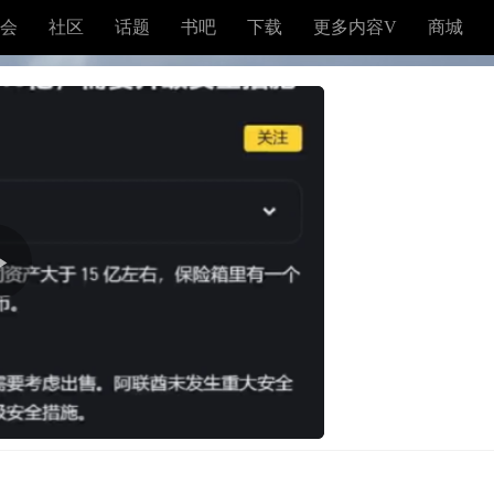
会
社区
话题
书吧
下载
更多内容V
商城