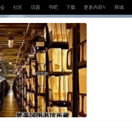
会
社区
话题
书吧
下载
更多内容V
商城