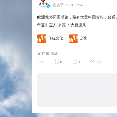
发表于 03-01 22:56
欧洲梵蒂冈图书馆，藏有大量中国古籍，普通
华夏中医人 来源 ：大夏遗风
传统文化
历史
广东·深圳
0
0
0
361