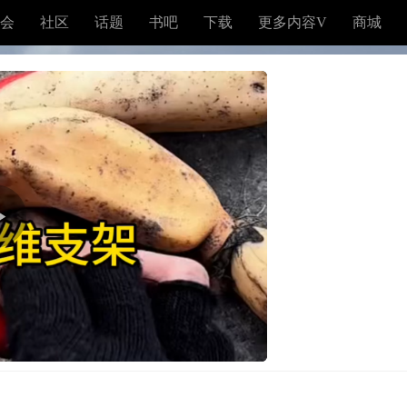
会
社区
话题
书吧
下载
更多内容V
商城