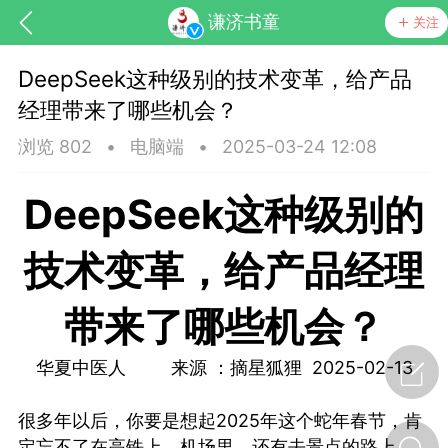
谦济书童
关注
DeepSeek这种级别的技术变革，给产品
经理带来了哪些机会？
浏览 802
•
电脑端
•
2025-03-24 12:08
DeepSeek这种级别的
药，华夏中医人：家门口的中医人！
技术变革，给产品经理
带来了哪些机会？
节气气象
问答
华夏中医人 来源 ：摘星狐狸 2025-02-13
很多年以后，你要是想起2025年这个蛇年春节，肯
定忘不了在高铁上、机场里，还有去景点的路上，