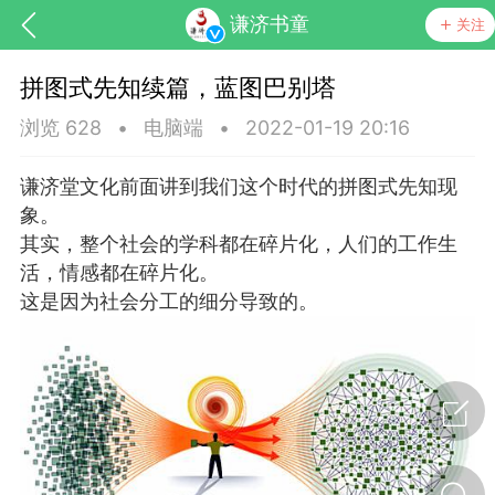
谦济书童
关注
拼图式先知续篇，蓝图巴别塔
浏览 628
•
电脑端
•
2022-01-19 20:16
谦济堂文化前面讲到我们这个时代的拼图式先知现
象。
其实，整个社会的学科都在碎片化，人们的工作生
药，华夏中医人：家门口的中医人！
活，情感都在碎片化。
这是因为社会分工的细分导致的。
节气气象
问答