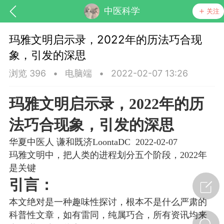
中医科学
关注
玛雅文明启示录，2022年的历法巧合现
象，引发的深思
浏览 396
•
电脑端
•
2022-02-07 13:26
玛雅文明启示录，2022年的历
法巧合现象，引发的深思
华夏中医人 谦和既济LoontaDC 2022-02-07
玛雅文明中，把人类的进程划分五个阶段，2022年
节气气象
问答
是关键
引言：
本文绝对是一种趣味性探讨，根本不是什么严肃的
科普性文章，如有雷同，纯属巧合，所有资讯均来