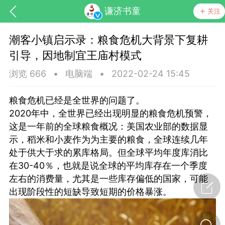
谦济书童
关注
潮客小镇启示录：粮食危机大背景下复耕
引导，因地制宜王庙村模式
浏览 666
•
电脑端
•
2022-02-24 15:45
粮食危机已经是全世界的问题了。
2020年中，全世界已经出现明显的粮食危机预警，
这是一年前的全球粮食概况：美国农业部的数据显
示，稻米和小麦作为为主要的粮食，全球连续几年
处于供大于求的累库格局。但全球平均年度库消比
节气气象
问答
在30-40％，也就是说全球的平均库存在一个季度
左右的消费量，尤其是一些库存偏低的国家，可能
出现阶段性的短缺导致短期的价格暴涨。