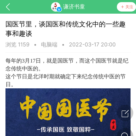
谦济书童
关注
国医节里，谈国医和传统文化中的一些趣
事和趣谈
浏览 1159
•
电脑端
•
2022-03-17 20:00
每年的3月17日，就是国医节，而这个国医节就是纪
念传统中医的。
药，华夏中医人：家门口的中医人！
这个节日是北洋时期就确定下来纪念传统中医的节
日。
节气气象
问答