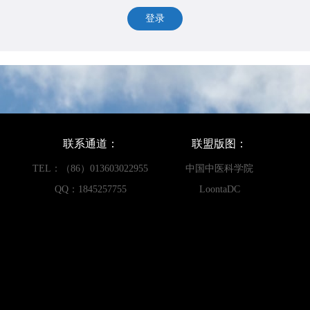
登录
联系通道：
联盟版图：
TEL：（86）013603022955
中国中医科学院
QQ：1845257755
LoontaDC