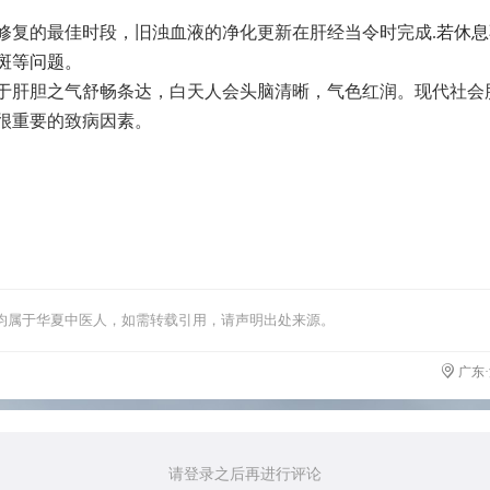
修复的最佳时段，旧浊血液的净化更新在肝经当令时完成.
若休息
斑等问题。
于肝胆之气舒畅条达，白天人会头脑清晰，气色红润。现代社会
很重要的致病因素。
均属于华夏中医人，如需转载引用，请声明出处来源。
广东
请登录之后再进行评论