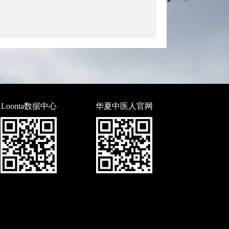
Loonta数据中心
华夏中医人官网