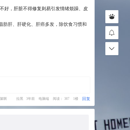
不好，肝脏不得修复则易引发情绪烦躁、皮
脂肪肝、肝硬化、肝癌多发，除饮食习惯和
回复
·深圳
拉黑
3年前
电脑端
阅读： 387
1楼