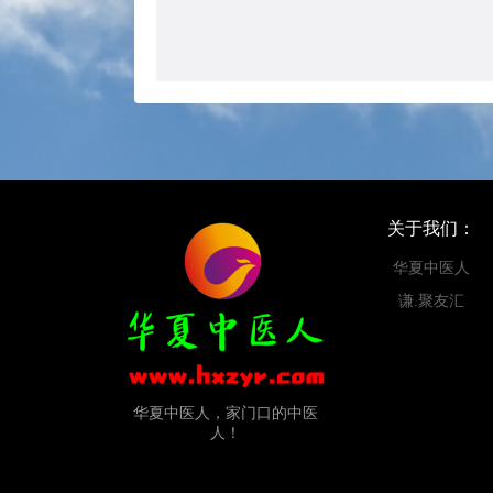
关于我们：
华夏中医人
谦.聚友汇
华夏中医人，家门口的中医
人！