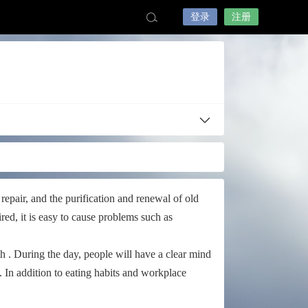
登录
注册
 repair, and the purification and renewal of old
ired, it is easy to cause problems such as
oth . During the day, people will have a clear mind
 . In addition to eating habits and workplace