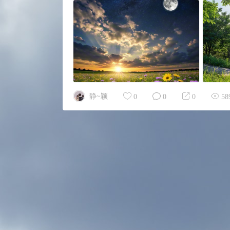
静~颖
0
0
0
58