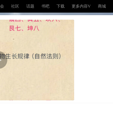
会
社区
话题
书吧
下载
更多内容V
商城