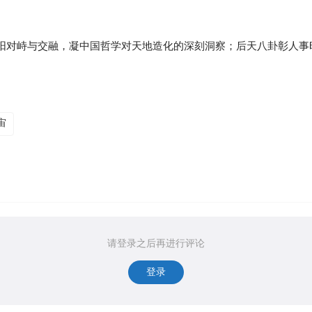
阳对峙与交融，凝中国哲学对天地造化的深刻洞察；后天八卦彰人事
宙
请登录之后再进行评论
登录