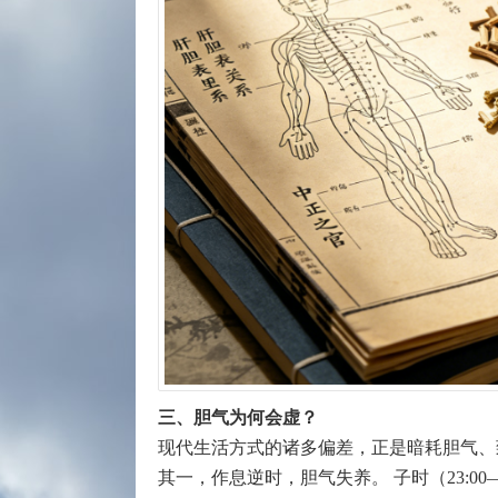
三、胆气为何会虚？
现代生活方式的诸多偏差，正是暗耗胆气
其一，作息逆时，胆气失养。 子时（23:0