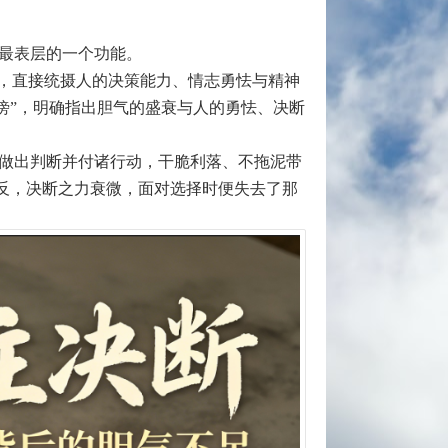
最表层的一个功能。
能，直接统摄人的决策能力、情志勇怯与精神
傍”，明确指出胆气的盛衰与人的勇怯、决断
做出判断并付诸行动，干脆利落、不拖泥带
相反，决断之力衰微，面对选择时便失去了那