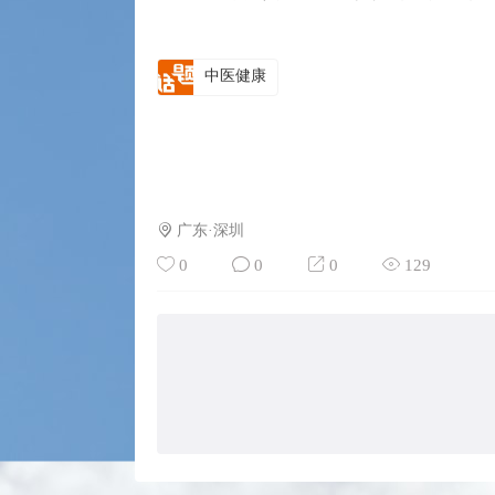
中医健康
广东·深圳
0
0
0
129