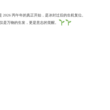
 这是 2026 丙午年的真正开始，是冰封过后的生机复位。
不仅是万物的生发，更是意志的觉醒。