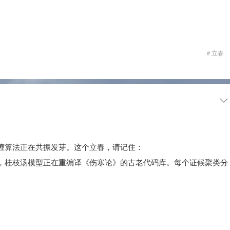
#
立春
缠算法正在共振发芽。这个立春，请记住：
，桂枝汤模型正在重编译《伤寒论》的古老代码库。每个证候聚类分
。