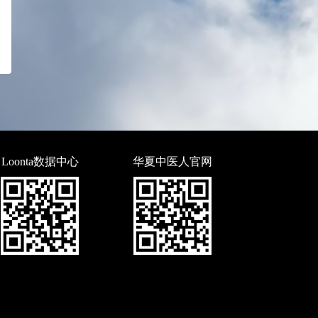
Loonta数据中心
华夏中医人官网