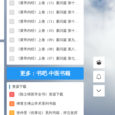
《黄帝内经》上卷（13）素问篇 第十三篇 移精变气论
12
《黄帝内经》上卷（12）素问篇 第十二篇 异法方宜论
13
《黄帝内经》上卷（11）素问篇 第十一篇 五藏别论
14
《黄帝内经》上卷（10）素问篇 第十篇 五藏生成
15
《黄帝内经》上卷（09）素问篇 第九篇 六节藏象论
16
《黄帝内经》上卷（08）素问篇 第八篇 灵兰秘典论
17
《黄帝内经》上卷（07）素问篇 第七篇 阴阳别论
18
更多：书吧-中医书籍
资源下载
《陈士铎医学全书》资源下载
1
傅青主傅山学术系列书籍
2
张仲景《伤寒论》系列书籍，评注发挥
3