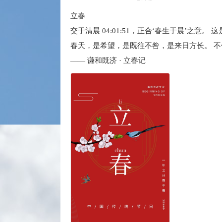
立春
交于清晨 04:01:51，正合‘春生于晨’之意。
春天，是希望，是既往不咎，是来日方长。 
—— 谦和既济 · 立春记