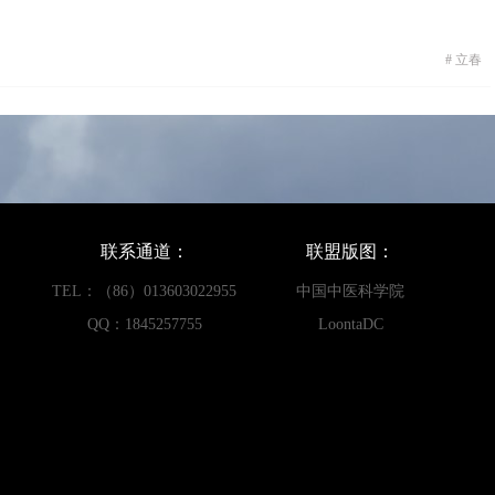
#
立春
联系通道：
联盟版图：
TEL：（86）013603022955
中国中医科学院
QQ：1845257755
LoontaDC