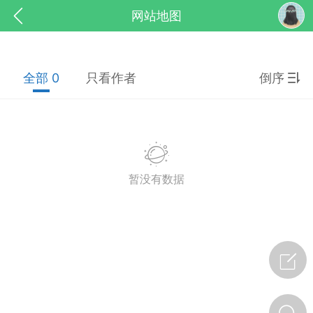
网站地图
全部 0
只看作者
倒序
药，华夏中医人：家门口的中医人！
暂没有数据
节气气象
问答